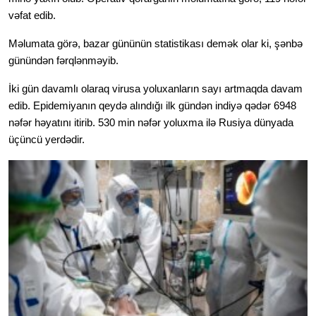
vəfat edib.
Məlumata görə, bazar gününün statistikası demək olar ki, şənbə 
günündən fərqlənməyib.
İki gün davamlı olaraq virusa yoluxanların sayı artmaqda davam 
edib. Epidemiyanın qeydə alındığı ilk gündən indiyə qədər 6948 
nəfər həyatını itirib. 530 min nəfər yoluxma ilə Rusiya dünyada 
üçüncü yerdədir.