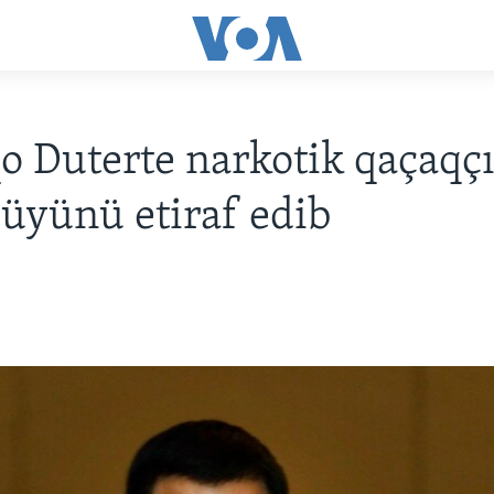
o Duterte narkotik qaçaqçı
üyünü etiraf edib