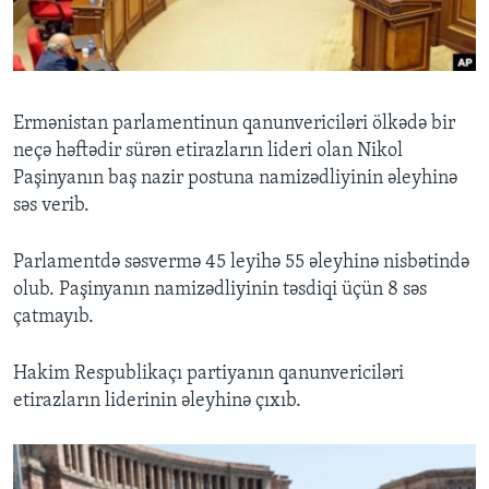
BIZI IZLƏYIN
Ermənistan parlamentinun qanunvericiləri ölkədə bir
neçə həftədir sürən etirazların lideri olan Nikol
Dillər
Paşinyanın baş nazir postuna namizədliyinin əleyhinə
səs verib.
Parlamentdə səsvermə 45 leyihə 55 əleyhinə nisbətində
olub. Paşinyanın namizədliyinin təsdiqi üçün 8 səs
çatmayıb.
Hakim Respublikaçı partiyanın qanunvericiləri
etirazların liderinin əleyhinə çıxıb.