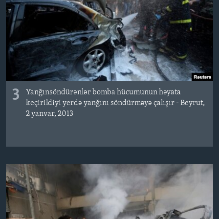
3
Yanğınsöndürənlər bomba hücumunun həyata
keçirildiyi yerdə yanğını söndürməyə çalışır - Beyrut,
2 yanvar, 2013