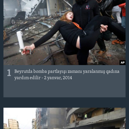
BIZI IZLƏYIN
Dillər
1
Beyrutda bomba partlayışı zamanı yaralanmış qadına
yardım edilir - 2 yanvar, 2014