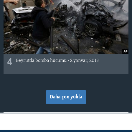
4
Beyrutda bomba hücumu - 2 yanvar, 2013
Daha çox yüklə