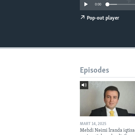
0:00
Pop-out player
Episodes
MART 14, 2025
Mehdi Nəimi İranda iqtisa