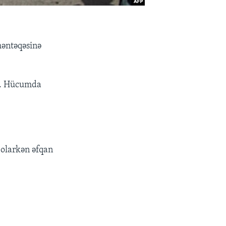
məntəqəsinə
ub. Hücumda
 olarkən əfqan