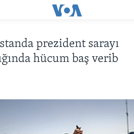
standa prezident sarayı
ığında hücum baş verib