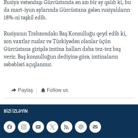
Rusiya vətəndaşı Gürcüstanda ən azı bir ay qalıb ki, bu
da mart-iyun aylarında Gürcüstana gələn rusiyalıların
18%-ni təşkil edib.
Rusiyanın Trabzondakı Baş Konsulluğu qeyd edib ki,
son vaxtlar ruslar və Türkiyədən olanlar üçün
Gürcüstana girişdə imtina halları daha tez-tez baş
verir. Baş konsulluğun dediyinə görə, imtinaların
səbəbləri açıqlanmır.
Paylaş
Follow us
BIZI IZLƏYIN