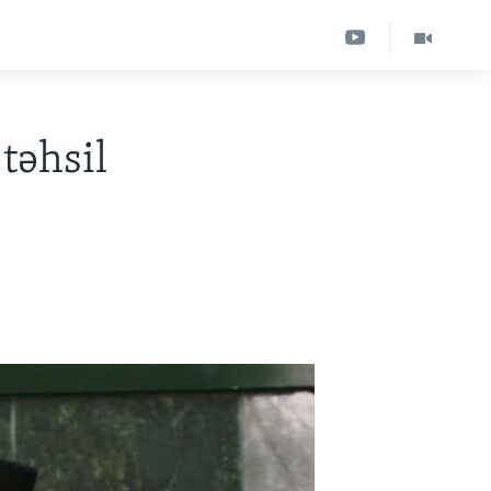
təhsil