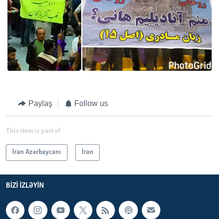
Paylaş
Follow us
This item is part of
İran Azərbaycanı
İran
BIZI IZLƏYIN