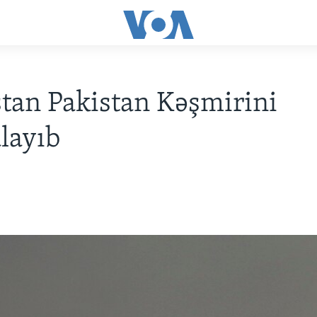
tan Pakistan Kəşmirini
layıb