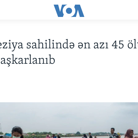
ziya sahilində ən azı 45 ö
 aşkarlanıb