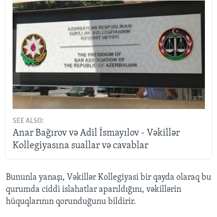
SEE ALSO:
Anar Bağırov və Adil İsmayılov - Vəkillər
Kollegiyasına suallar və cavablar
Bununla yanaşı, Vəkillər Kollegiyasi bir qayda olaraq bu
qurumda ciddi islahatlar aparıldığını, vəkillərin
hüquqlarının qorunduğunu bildirir.