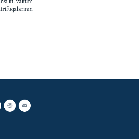
ansı ki, vakum
trifuqalarının