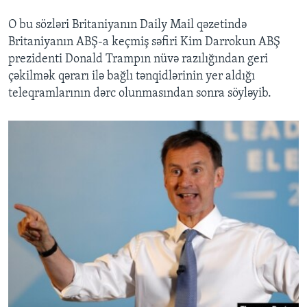
O bu sözləri Britaniyanın Daily Mail qəzetində
Britaniyanın ABŞ-a keçmiş səfiri Kim Darrokun ABŞ
prezidenti Donald Trampın nüvə razılığından geri
çəkilmək qərarı ilə bağlı tənqidlərinin yer aldığı
teleqramlarının dərc olunmasından sonra söyləyib.