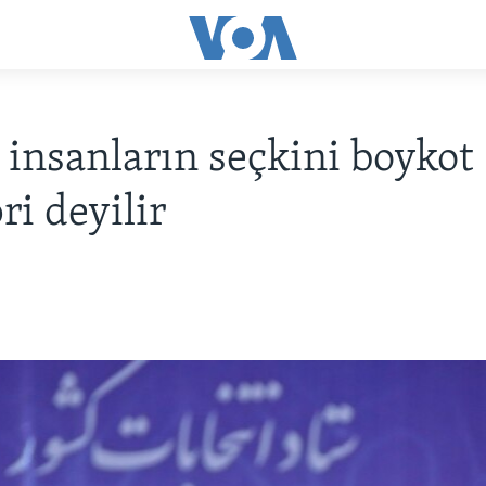
 insanların seçkini boykot
ri deyilir