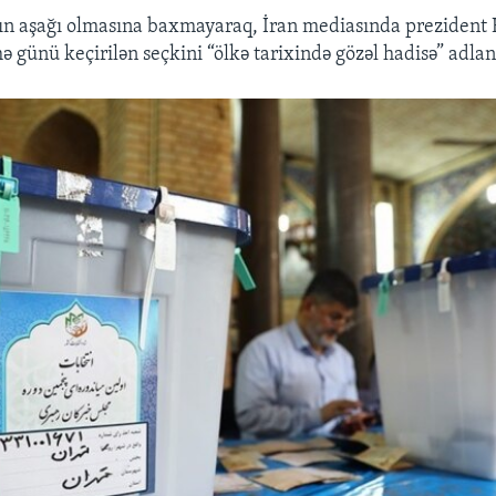
ının aşağı olmasına baxmayaraq, İran mediasında prezident
 günü keçirilən seçkini “ölkə tarixində gözəl hadisə” adland