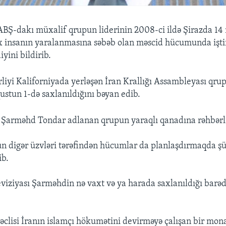
 ABŞ-dakı müxalif qrupun liderinin 2008-ci ildə Şirazda 14
 insanın yaralanmasına səbəb olan məscid hücumunda işti
iyini bildirib.
rliyi Kaliforniyada yerləşən İran Krallığı Assambleyası q
stun 1-də saxlanıldığını bəyan edib.
, Şarməhd Tondar adlanan qrupun yaraqlı qanadına rəhbərli
n digər üzvləri tərəfindən hücumlar da planlaşdırmaqda şü
ib.
leviziyası Şarməhdin nə vaxt və ya harada saxlanıldığı bar
Məclisi İranın islamçı hökumətini devirməyə çalışan bir mon