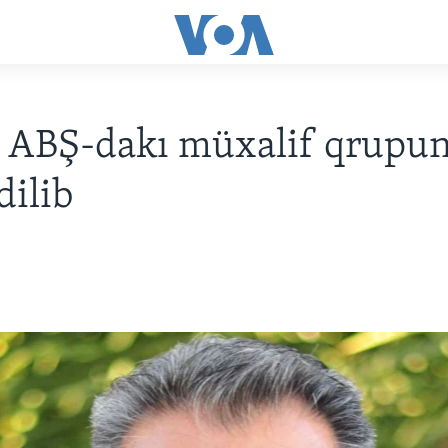
 ABŞ-dakı müxalif qrupun 
dilib