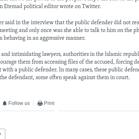
an Etemad political editor wrote on Twitter.
r said in the interview that the public defender did not re
 meeting and only once was she able to talk to him on the 
m behaving in an aggressive manner.
 and intimidating lawyers, authorities in the Islamic republ
courage them from accessing files of the accused, forcing d
t with a public defender. In many cases, these public defen
t the defendant, some often speak against them in court.
Follow us
Print
n