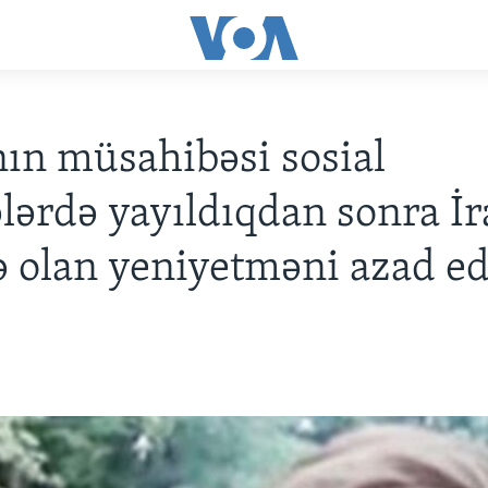
ın müsahibəsi sosial
lərdə yayıldıqdan sonra İ
 olan yeniyetməni azad ed