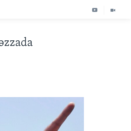
Qəzzada