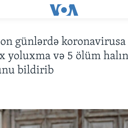
 son günlərdə koronavirus
x yoluxma və 5 ölüm halı
nu bildirib