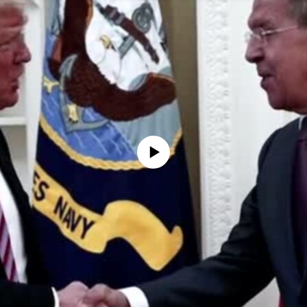
No media source currently available