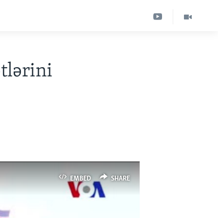
lərini
EMBED
SHARE