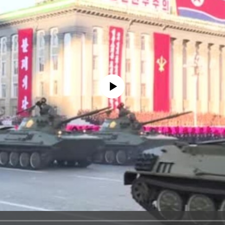
No media source currently available