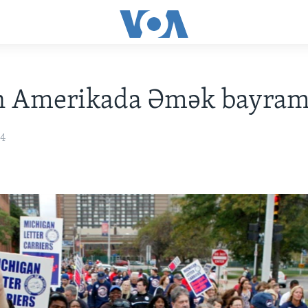
n Amerikada Əmək bayram
14