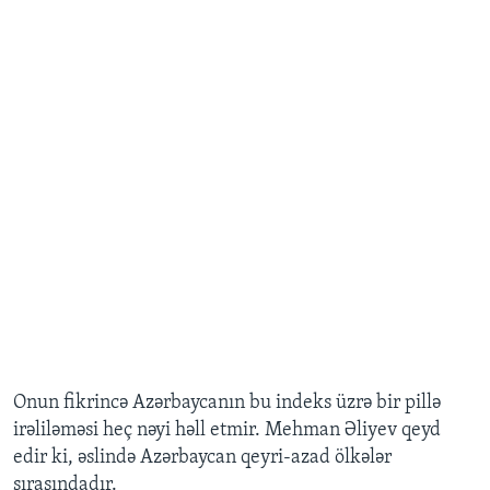
Onun fikrincə Azərbaycanın bu indeks üzrə bir pillə
irəliləməsi heç nəyi həll etmir. Mehman Əliyev qeyd
edir ki, əslində Azərbaycan qeyri-azad ölkələr
sırasındadır.