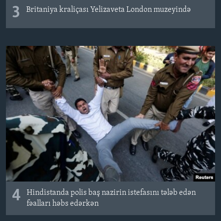
3
Britaniya kraliçası Yelizaveta London muzeyində
4
Hindistanda polis baş nazirin istefasını tələb edən
fəalları həbs edərkən