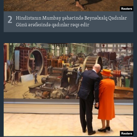
2
Hindistanın Mumbay şəhərində Beynəlxalq Qadınlar
Günü ərəfəsində qadınlar rəqs edir