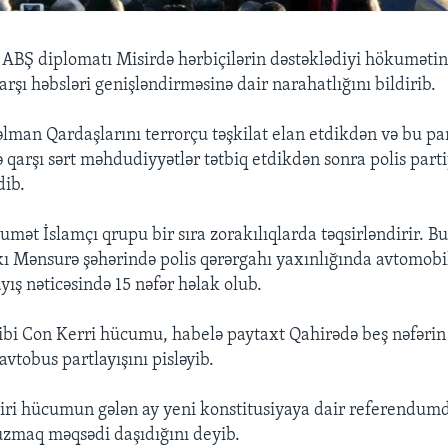
 ABŞ diplomatı Misirdə hərbiçilərin dəstəklədiyi hökumət
rşı həbsləri genişləndirməsinə dair narahatlığını bildirib.
an Qardaşlarını terrorçu təşkilat elan etdikdən və bu pa
 qarşı sərt məhdudiyyətlər tətbiq etdikdən sonra polis part
dib.
ət İslamçı qrupu bir sıra zorakılıqlarda təqsirləndirir. Bu
kı Mənsurə şəhərində polis qərərgahı yaxınlığında avtomobil
ayış nəticəsində 15 nəfər həlak olub.
ibi Con Kerri hücumu, habelə paytaxt Qahirədə beş nəfəri
 avtobus partlayışını pisləyib.
aziri hücumun gələn ay yeni konstitusiyaya dair referendum
xuzmaq məqsədi daşıdığını deyib.