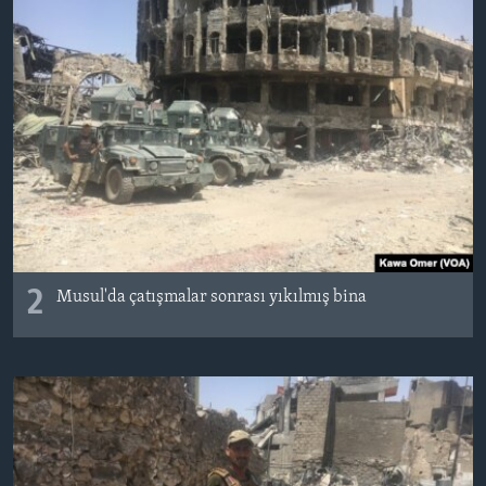
2
Musul'da çatışmalar sonrası yıkılmış bina