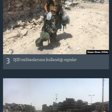
3
IŞİD militanlarının kullandığı eşyalar