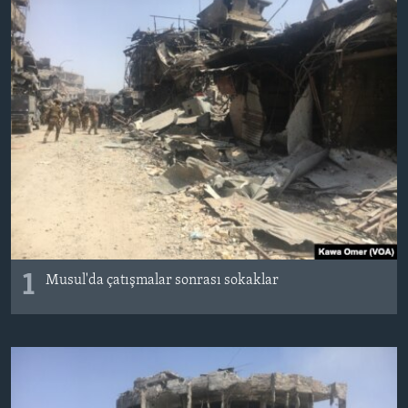
BIZI IZLƏYIN
Dillər
1
Musul'da çatışmalar sonrası sokaklar