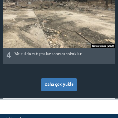
4
Musul'da çatışmalar sonrası sokaklar
Daha çox yüklə