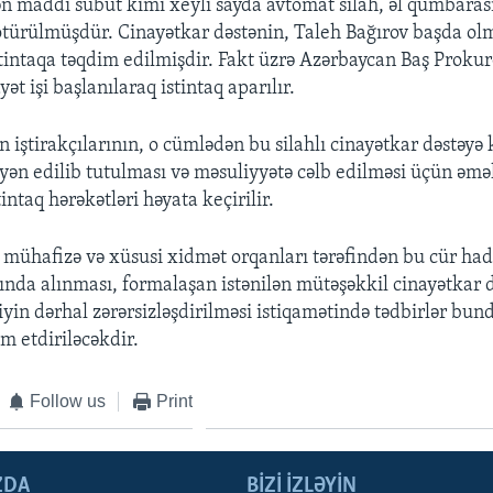
n maddi sübut kimi xeyli sayda avtomat silah, əl qumbaras
 götürülmüşdür. Cinayətkar dəstənin, Taleh Bağırov başda ol
stintaqa təqdim edilmişdir. Fakt üzrə Azərbaycan Baş Proku
ət işi başlanılaraq istintaq aparılır.
n iştirakçılarının, o cümlədən bu silahlı cinayətkar dəstəy
yən edilib tutulması və məsuliyyətə cəlb edilməsi üçün əmə
tintaq hərəkətləri həyata keçirilir.
mühafizə və xüsusi xidmət orqanları tərəfindən bu cür had
tında alınması, formalaşan istənilən mütəşəkkil cinayətkar 
iyin dərhal zərərsizləşdirilməsi istiqamətində tədbirlər bu
m etdiriləcəkdir.
Follow us
Print
ZDA
BIZI IZLƏYIN