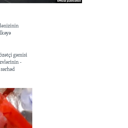
dənizinin
ölkəyə
zətçi gəmisi
lə­r­inin -
 sərhəd