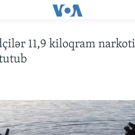
çilər 11,9 kiloqram narkot
 tutub