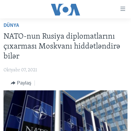
Accessibility
links
Skip
DÜNYA
to
ANA SƏHİFƏ
NATO-nun Rusiya diplomatlarını
main
PROQRAMLAR
content
çıxarması Moskvanı hiddətləndirə
AZƏRBAYCAN
Skip
AMERIKA İCMALI
bilər
to
DÜNYA
DÜNYAYA BAXIŞ
main
Oktyabr 07, 2021
ABŞ
FAKTLAR NƏ DEYIR?
UKRAYNA BÖHRANI
Navigation
Skip
Paylaş
İRAN AZƏRBAYCANI
İSRAIL-HƏMAS MÜNAQIŞƏSI
ABŞ SEÇKILƏRI 2024
to
VIDEOLAR
Search
MEDIA AZADLIĞI
BAŞ MƏQALƏ
LEARNING ENGLISH