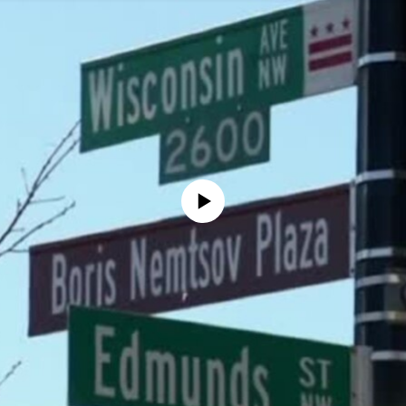
No media source currently available