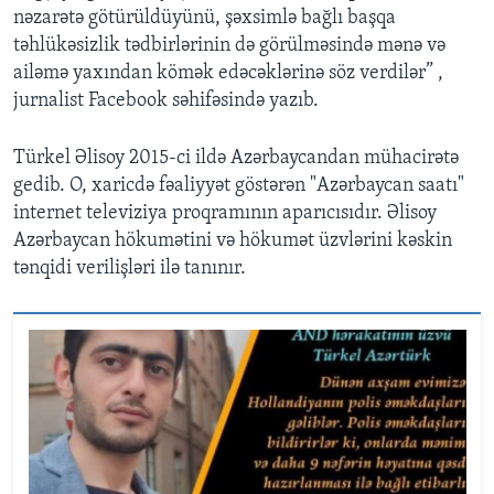
nəzarətə götürüldüyünü, şəxsimlə bağlı başqa
təhlükəsizlik tədbirlərinin də görülməsində mənə və
ailəmə yaxından kömək edəcəklərinə söz verdilər” ,
jurnalist Facebook səhifəsində yazıb.
Türkel Əlisoy 2015-ci ildə Azərbaycandan mühacirətə
gedib. O, xaricdə fəaliyyət göstərən "Azərbaycan saatı"
internet televiziya proqramının aparıcısıdır. Əlisoy
Azərbaycan hökumətini və hökumət üzvlərini kəskin
tənqidi verilişləri ilə tanınır.