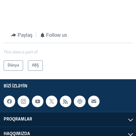
Paylaş
Follow us
This item is part of
Dünya
ABŞ
BIZI IZLƏYIN
PROQRAMLAR
HAQQIMIZDA