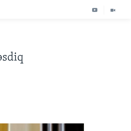
əsdiq