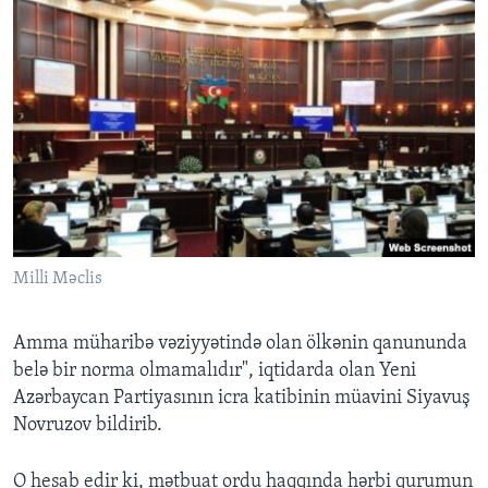
Milli Məclis
Amma müharibə vəziyyətində olan ölkənin qanununda
belə bir norma olmamalıdır", iqtidarda olan Yeni
Azərbaycan Partiyasının icra katibinin müavini Siyavuş
Novruzov bildirib.
O hesab edir ki, mətbuat ordu haqqında hərbi qurumun