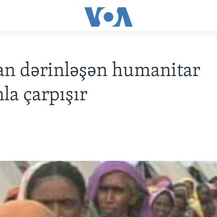
an dərinləşən humanitar
la çarpışır