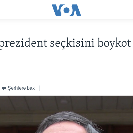
rezident seçkisini boykot
Şərhlərə bax