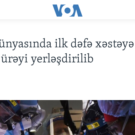
ünyasında ilk dəfə xəstəyə
ürəyi yerləşdirilib