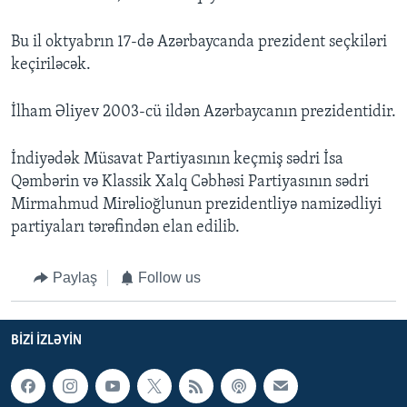
Bu il oktyabrın 17-də Azərbaycanda prezident seçkiləri
keçiriləcək.
İlham Əliyev 2003-cü ildən Azərbaycanın prezidentidir.
İndiyədək Müsavat Partiyasının keçmiş sədri İsa
Qəmbərin və Klassik Xalq Cəbhəsi Partiyasının sədri
Mirmahmud Mirəlioğlunun prezidentliyə namizədliyi
partiyaları tərəfindən elan edilib.
Paylaş
Follow us
BIZI IZLƏYIN