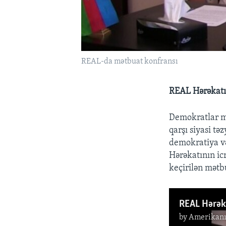
REAL-da mətbuat konfransı
REAL Hərəkatı 
Demokratlar mə
qarşı siyasi tə
demokratiya v
Hərəkatının ic
keçirilən mətbu
by
Amerikanı