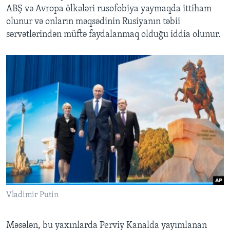
ABŞ və Avropa ölkələri rusofobiya yaymaqda ittiham
olunur və onların məqsədinin Rusiyanın təbii
sərvətlərindən müftə faydalanmaq olduğu iddia olunur.
Vladimir Putin
Məsələn, bu yaxınlarda Perviy Kanalda yayımlanan