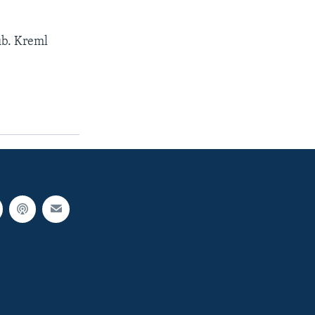
ıb. Kreml