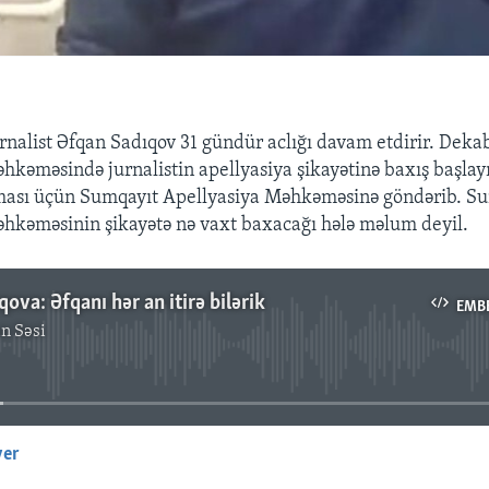
rnalist Əfqan Sadıqov 31 gündür aclığı davam etdirir. Deka
hkəməsində jurnalistin apellyasiya şikayətinə baxış başl
lması üçün Sumqayıt Apellyasiya Məhkəməsinə göndərib. S
hkəməsinin şikayətə nə vaxt baxacağı hələ məlum deyil.
ova: Əfqanı hər an itirə bilərik
EMB
n Səsi
No media source currently available
yer
EMBED