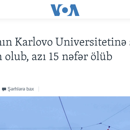
ın Karlovo Universitetinə 
olub, azı 15 nəfər ölüb
Şərhlərə bax