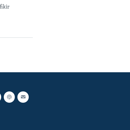
fikir