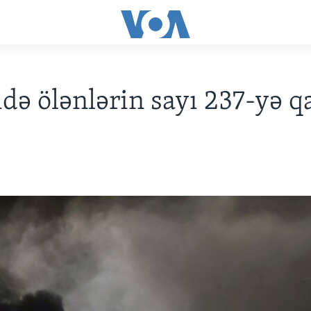
də ölənlərin sayı 237-yə q