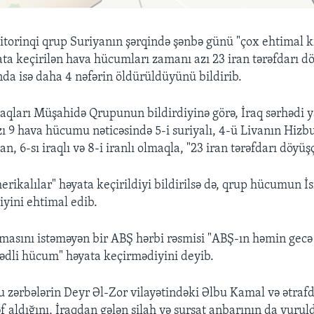
orinqi qrup Suriyanın şərqində şənbə günü "çox ehtimal ki"
ata keçirilən hava hücumları zamanı azı 23 iran tərəfdarı 
nda isə daha 4 nəfərin öldürüldüyünü bildirib.
aqları Müşahidə Qrupunun bildirdiyinə görə, İraq sərhədi 
zı 9 hava hücumu nəticəsində 5-i suriyalı, 4-ü Livanın Hizb
, 6-sı iraqlı və 8-i iranlı olmaqla, "23 iran tərəfdarı döyüş
rikalılar" həyata keçirildiyi bildirilsə də, qrup hücumun İs
iyini ehtimal edib.
masını istəməyən bir ABŞ hərbi rəsmisi "ABŞ-ın həmin gecə
dli hücum" həyata keçirmədiyini deyib.
zərbələrin Deyr Əl-Zor vilayətindəki Əlbu Kamal və ətrafd
f aldığını, İraqdan gələn silah və sursat anbarının da vuru