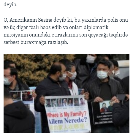
deyib.
O, Amerikanın Səsinə deyib ki, bu yaxınlarda polis onu
və üç digər fəalı həbs edib və onları diplomatik
missiyanın önündəki etirazlarına son qoyacağı təqdirdə
sərbəst buraxmağa razılaşıb.