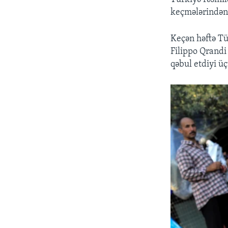
keçmələrindən
Keçən həftə Tü
Filippo Qrandi
qəbul etdiyi üç