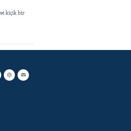
ət kiçik bir