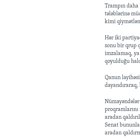
Trampın daha 
tələblərinə mü
kimi qiymətlənd
Hər iki partiy
sonu bir qrup 
imzalamaq, ya 
qoyulduğu hald
Qanun layihəsi
dayandıraraq, b
Nümayəndələr P
proqramlarını 
aradan qaldırı
Senat bununla 
aradan qaldırm